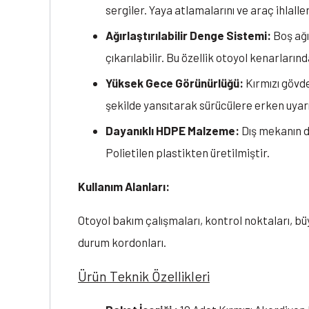
sergiler. Yaya atlamalarını ve araç ihlalle
Ağırlaştırılabilir Denge Sistemi:
Boş ağı
çıkarılabilir. Bu özellik otoyol kenarların
Yüksek Gece Görünürlüğü:
Kırmızı gövde
şekilde yansıtarak sürücülere erken uyarı
Dayanıklı HDPE Malzeme:
Dış mekanın d
Polietilen plastikten üretilmiştir.
Kullanım Alanları:
Otoyol bakım çalışmaları, kontrol noktaları, büy
durum kordonları.
Ürün Teknik Özellikleri