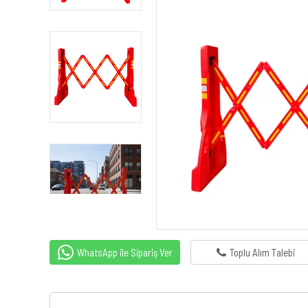
WhatsApp ile Sipariş Ver
Toplu Alım Talebi