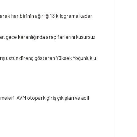
arak her birinin ağırlığı 13 kilograma kadar
r, gece karanlığında araç farlarını kusursuz
rşı üstün direnç gösteren Yüksek Yoğunluklu
eleri, AVM otopark giriş çıkışları ve acil