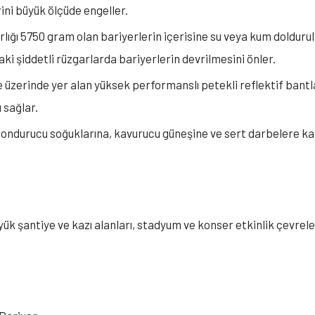
rini büyük ölçüde engeller.
rlığı 5750 gram olan bariyerlerin içerisine su veya kum doldurul
daki şiddetli rüzgarlarda bariyerlerin devrilmesini önler.
 üzerinde yer alan yüksek performanslı petekli reflektif bantla
 sağlar.
ondurucu soğuklarına, kavurucu güneşine ve sert darbelere ka
ük şantiye ve kazı alanları, stadyum ve konser etkinlik çevrelem