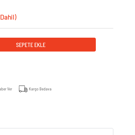
aber Ver
Kargo Bedava