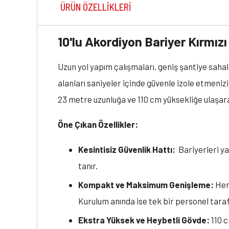
ÜRÜN ÖZELLIKLERI
10'lu Akordiyon Bariyer Kırmızı 
Uzun yol yapım çalışmaları, geniş şantiye sahala
alanları saniyeler içinde güvenle izole etmeniz
23 metre uzunluğa ve 110 cm yüksekliğe ulaşara
Öne Çıkan Özellikler:
Kesintisiz Güvenlik Hattı:
Bariyerleri ya
tanır.
Kompakt ve Maksimum Genişleme:
Her 
Kurulum anında ise tek bir personel taraf
Ekstra Yüksek ve Heybetli Gövde:
110 c