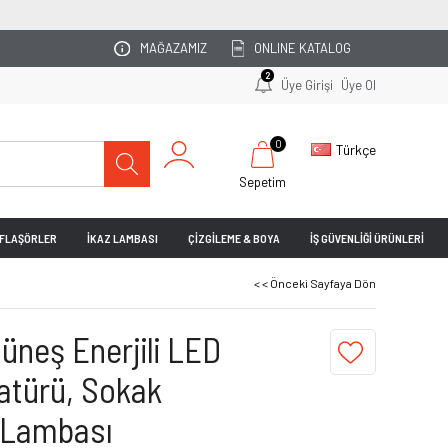
OTOPARKINIZI UZMAN EKİBİMİZ P
MAĞAZAMIZ
ONLINE KATALOG
2
Üye Girişi
Üye Ol
0
Türkçe
Sepetim
& FLAŞÖRLER
İKAZ LAMBASI
ÇİZGİLEME & BOYA
İŞ GÜVENLİĞİ ÜRÜNLERİ
< < Önceki Sayfaya Dön
üneş Enerjili LED
atürü, Sokak
 Lambası