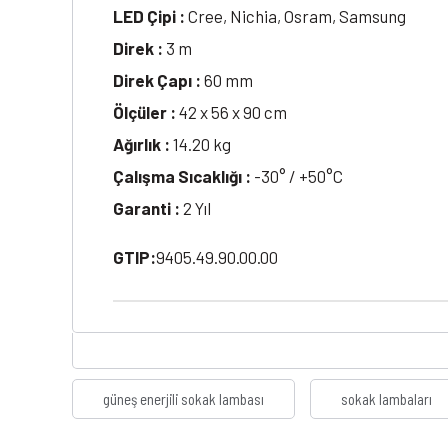
LED Çipi :
Cree, Nichia, Osram, Samsung
Direk :
3 m
Direk Çapı :
60 mm
Ölçüler :
42 x 56 x 90 cm
Ağırlık :
14.20 kg
Çalışma Sıcaklığı :
-30° / +50°C
Garanti :
2 Yıl
GTIP:
9405.49.90.00.00
güneş enerjili sokak lambası
sokak lambaları