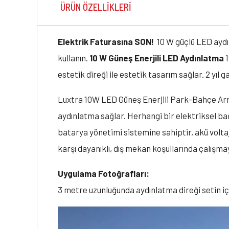
ÜRÜN ÖZELLIKLERI
Elektrik Faturasına SON!
10 W güçlü LED aydın
kullanın.
10 W Güneş Enerjili LED Aydınlatma
estetik direği ile estetik tasarım sağlar. 2 yıl ga
Luxtra 10W LED Güneş Enerjili Park-Bahçe Arma
aydınlatma sağlar. Herhangi bir elektriksel bağl
batarya yönetimi sistemine sahiptir, akü volta
karşı dayanıklı, dış mekan koşullarında çalışm
Uygulama Fotoğrafları:
3 metre uzunluğunda aydınlatma direği setin i