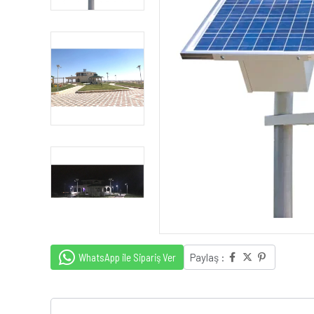
WhatsApp ile Sipariş Ver
Paylaş :