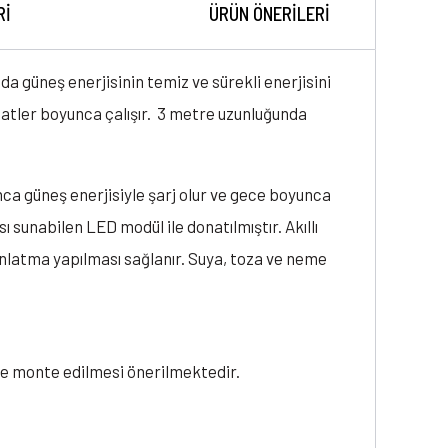
RI
ÜRÜN ÖNERILERI
a güneş enerjisinin temiz ve sürekli enerjisini
saatler boyunca çalışır. 3 metre uzunluğunda
ca güneş enerjisiyle şarj olur ve gece boyunca
 sunabilen LED modül ile donatılmıştır. Akıllı
ınlatma yapılması sağlanır. Suya, toza ve neme
le monte edilmesi önerilmektedir.