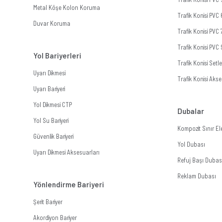
Metal Köşe Kolon Koruma
Trafik Konisi PVC
Duvar Koruma
Trafik Konisi PVC
Trafik Konisi PVC
Yol Bariyerleri
Trafik Konisi Setle
Uyarı Dikmesi
Trafik Konisi Akse
Uyarı Bariyeri
Yol Dikmesi CTP
Dubalar
Yol Su Bariyeri
Kompozit Sınır E
Güvenlik Bariyeri
Yol Dubası
Uyarı Dikmesi Aksesuarları
Refuj Başı Dubas
Reklam Dubası
Yönlendirme Bariyeri
Şerit Bariyer
Akordiyon Bariyer