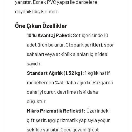
yansıtır. Esnek PVC yapısı ile darbelere
dayanıklıdır, kırılmaz.
Öne Çıkan Özellikler
10'lu Avantaj Paketi:
Set içerisinde 10
adet ürün bulunur. Otopark şeritleri, spor
sahaları veya etkinlik alanları için ideal
sayıdır.
Standart Ağırlık (1.32 kg):
1 kg'lık hafif
modellerden %30 daha ağırdır. Rüzgarda
daha iyi durur, devrilme riski daha
düşüktür.
Mikro Prizmatik Reflektif:
Üzerindeki
çift şerit, ışığı prizmatik yapısıyla yoğun
şekilde yansıtır. Gece güvenliği üst