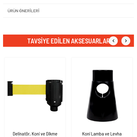
ÜRÜN ÖNERILERI
TAVSIYE EDILEN AKSESUARLAR
Delinatör, Koni ve Dikme
Koni Lamba ve Levha