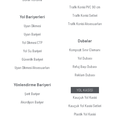
Trafik Konisi PVC 90 cm
Trafik Konisi Setleri
Yol Bariyerleri
Trafik Konisi Aksesuarları
Uyarı Dikmesi
Uyarı Bariyeri
Dubalar
Yol Dikmesi CTP
Kompozit Sınır Elemanı
Yol Su Bariyeri
Yol Dubası
Güvenlik Bariyeri
Refuj Başı Dubası
Uyarı Dikmesi Aksesuarları
Reklam Dubası
Yönlendirme Bariyeri
YOL KASİSİ
Şerit Bariyer
Kauçuk Yol Kasisi
Akordiyon Bariyer
Kauçuk Yol Kasisi Setleri
Plastik Yol Kasisi