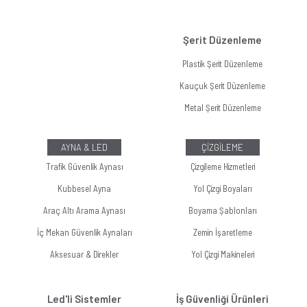
Şerit Düzenleme
Plastik Şerit Düzenleme
Kauçuk Şerit Düzenleme
Metal Şerit Düzenleme
AYNA & LED
ÇİZGİLEME
Trafik Güvenlik Aynası
Çizgileme Hizmetleri
Kubbesel Ayna
Yol Çizgi Boyaları
Araç Altı Arama Aynası
Boyama Şablonları
İç Mekan Güvenlik Aynaları
Zemin İşaretleme
Aksesuar & Direkler
Yol Çizgi Makineleri
Led'li Sistemler
İş Güvenliği Ürünleri