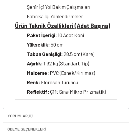
Şehir İçi Yol Bakım Çalışmaları
Fabrika İçi Yönlendirmeler
Ürün Teknik Özellikleri (Adet Başına)
Paket İçeriği:
10 Adet Koni
Yükseklik:
50 cm
Taban Genişliği:
28.5 cm (Kare)
Ağırlık:
1.32 kg (Standart Tip)
Malzeme:
PVC (Esnek/Kırılmaz)
Renk:
Floresan Turuncu
Reflektif:
Çift Sıra (Mikro Prizmatik)
YORUMLAR
(0)
ÖDEME SEÇENEKLERI