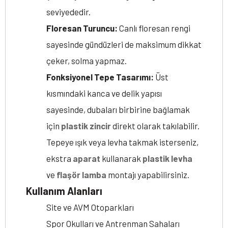
seviyededir.
Floresan Turuncu:
Canlı floresan rengi
sayesinde gündüzleri de maksimum dikkat
çeker, solma yapmaz.
Fonksiyonel Tepe Tasarımı:
Üst
kısmındaki kanca ve delik yapısı
sayesinde, dubaları birbirine bağlamak
için
plastik zincir
direkt olarak takılabilir.
Tepeye ışık veya levha takmak isterseniz,
ekstra
aparat
kullanarak
plastik levha
ve
flaşör lamba
montajı yapabilirsiniz.
Kullanım Alanları
Site ve AVM Otoparkları
Spor Okulları ve Antrenman Sahaları