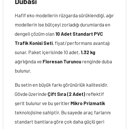
Dubası
Hafif eko modellerin rüzgarda sürüklendiği, ağır
modellerin ise bütçeyi zorladığı durumlarda en
dengeli çözüm olan
10 Adet Standart PVC
Trafik Konisi Seti
, fiyat/performans avantajı
sunar. Paket içerisinde 10 adet,
1.32 kg
ağırlığında ve
Floresan Turuncu
renginde duba
bulunur.
Bu setin en büyük farkı görünürlük kalitesidir.
Gövde üzerinde
Çift Sıra (2 Adet)
reflektif
şerit bulunur ve bu şeritler
Mikro Prizmatik
teknolojisine sahiptir. Bu sayede araç farlarını
standart bantlara göre çok daha güçlü geri