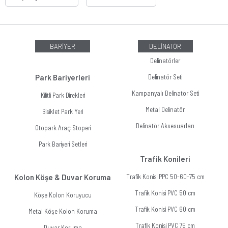
BARİYER
DELİNATÖR
Delinatörler
Park Bariyerleri
Delinatör Seti
Kampanyalı Delinatör Seti
Kilitli Park Direkleri
Metal Delinatör
Bisiklet Park Yeri
Delinatör Aksesuarları
Otopark Araç Stoperi
Park Bariyeri Setleri
Trafik Konileri
Kolon Köşe & Duvar Koruma
Trafik Konisi PPC 50-60-75 cm
Trafik Konisi PVC 50 cm
Köşe Kolon Koruyucu
Trafik Konisi PVC 60 cm
Metal Köşe Kolon Koruma
Trafik Konisi PVC 75 cm
Duvar Koruma