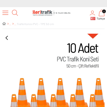
0
Türkçe
Trafik Konisi PVC - TPE 50 cm