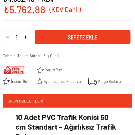
₺5.762,88
Tahmini Teslim Süresi
:
3 İş Günü
Yorum Yaz
İndirimli Ürün
Fiyat Düşünce Haber Ver
Kargo Bedava
ÜRÜN ÖZELLIKLERI
10 Adet PVC Trafik Konisi 50
cm Standart - Ağırlıksız Trafik