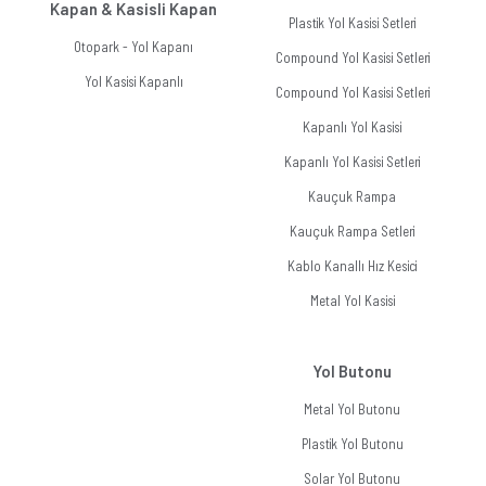
Kapan & Kasisli Kapan
Plastik Yol Kasisi Setleri
Otopark - Yol Kapanı
Compound Yol Kasisi Setleri
Yol Kasisi Kapanlı
Compound Yol Kasisi Setleri
Kapanlı Yol Kasisi
Kapanlı Yol Kasisi Setleri
Kauçuk Rampa
Kauçuk Rampa Setleri
Kablo Kanallı Hız Kesici
Metal Yol Kasisi
Yol Butonu
Metal Yol Butonu
Plastik Yol Butonu
Solar Yol Butonu